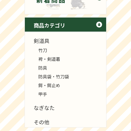
商品カテゴリ
剣道具
竹刀
袴・剣道着
防具
防具袋・竹刀袋
鍔・鍔止め
甲手
なぎなた
その他