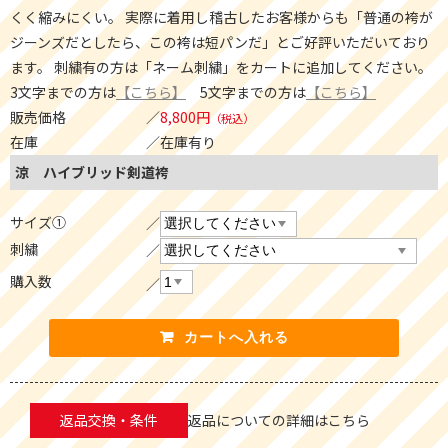
くく縮みにくい。 実際に着用し稽古したお客様からも「普通の袴が
ジーンズだとしたら、この袴は短パンだ」とご好評いただいており
ます。 刺繍有の方は「ネーム刺繍」をカートに追加してください。
3文字までの方は
【こちら】
5文字までの方は
【こちら】
販売価格
8,800円
（税込）
在庫
在庫有り
涼 ハイブリッド剣道袴
サイズ①
刺繍
購入数
返品交換・条件
返品についての詳細はこちら