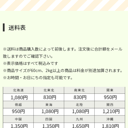
送料表
※送料は商品購入数によって前後します。注文後に合計額をメール
致しますのでご確認下さい。
※表示価格はすべて税込みです
※商品サイズが60cm、2kg以上の商品は料金が別途加算されます。
※お時間・お日にちの指定も可能です。